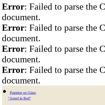
Error
: Failed to parse th
document.
Error
: Failed to parse th
document.
Error
: Failed to parse th
document.
Error
: Failed to parse th
document.
Painting on Glass
"Angel in Red"