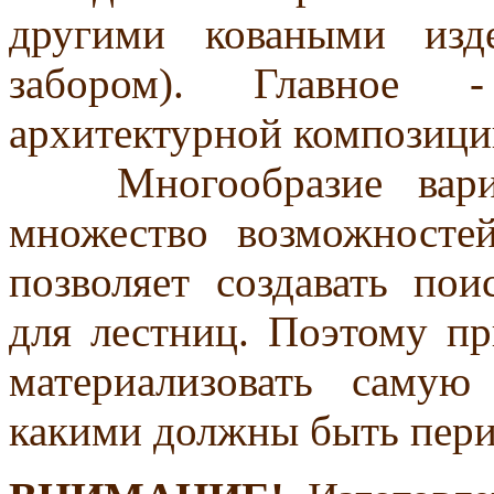
другими коваными изде
забором). Главное -
архитектурной композици
Многообразие вариан
множество возможносте
позволяет создавать по
для лестниц. Поэтому п
материализовать саму
какими должны быть пери