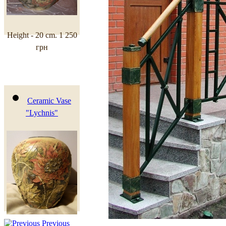
Height - 20 cm.
1 250
грн
Ceramic Vase
"Lychnis"
Previous