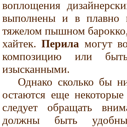
воплощения дизайнерск
выполнены и в плавно 
тяжелом пышном барокко,
хайтек.
Перила
могут во
композицию или быт
изысканными.
Однако сколько бы ни 
остаются еще некоторые
следует обращать вним
должны быть удобн