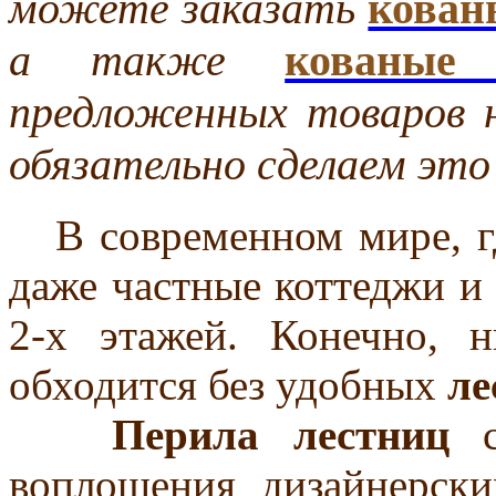
можете заказать
кован
а также
кованые 
предложенных товаров 
обязательно сделаем это 
В современном мире, гд
даже частные коттеджи и
2-х этажей. Конечно, 
обходится без удобных
ле
Перила лестниц
са
воплощения дизайнерск