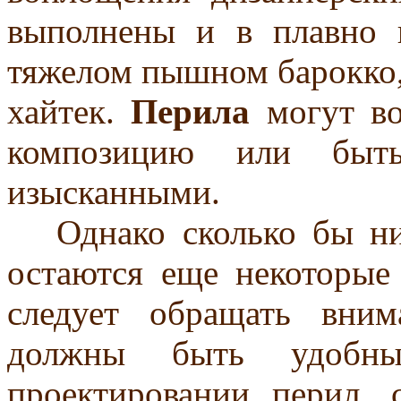
выполнены и в плавно 
тяжелом пышном барокко,
хайтек.
Перила
могут во
композицию или быт
изысканными.
Однако сколько бы ни 
остаются еще некоторые
следует обращать вним
должны быть удобн
проектировании перил, 