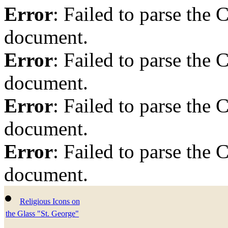
Error
: Failed to parse th
document.
Error
: Failed to parse th
document.
Error
: Failed to parse th
document.
Error
: Failed to parse th
document.
Religious Icons on
the Glass "St. George"