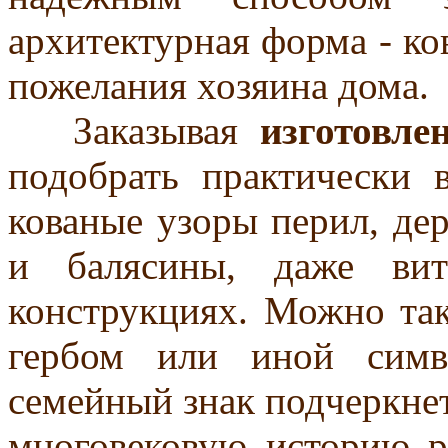
архитектурная форма - ко
пожелания хозяина дома.
Заказывая
изготовле
подобрать практически 
кованые узоры перил, де
и балясины, даже вит
конструкциях. Можно так
гербом или иной симв
семейный знак подчеркнет
многовековую историю р