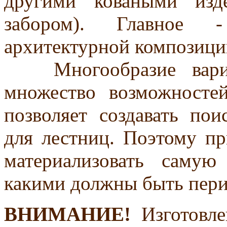
другими коваными изде
забором). Главное -
архитектурной композици
Многообразие вариан
множество возможносте
позволяет создавать по
для лестниц. Поэтому п
материализовать саму
какими должны быть пери
ВНИМАНИЕ!
Изготовле