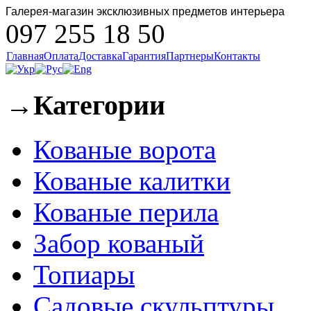
Галерея-магазин эксклюзивных предметов интерьера
097 255 18 50
Главная
Оплата
Доставка
Гарантия
Партнеры
Контакты
→
Категории
Кованые ворота
Кованые калитки
Кованые перила
Забор кованый
Топиары
Садовые скульптуры