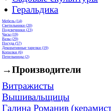
Геральдика
Мебель (14)
Светильники (20)
Подсвечники (23)
Часы (19)
Вазы (29)
Посуда (57)
Декоративные тарелки (19)
Копилки (6)
Пепельницы (2)
→
Производители
Витражисты
Вышивальщицы
Галина Романив (керамист