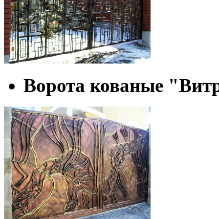
Ворота кованые "Вит