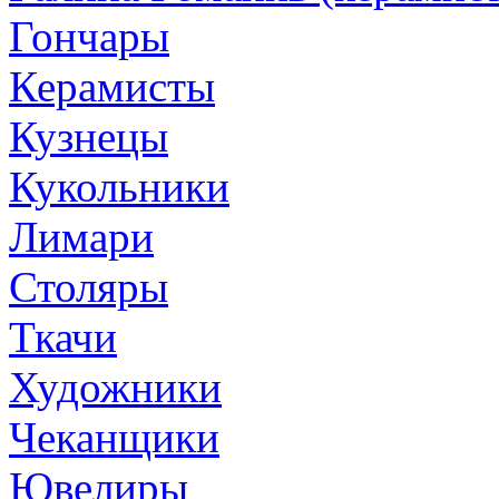
Гончары
Керамисты
Кузнецы
Кукольники
Лимари
Столяры
Ткачи
Художники
Чеканщики
Ювелиры