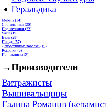
Геральдика
Мебель (14)
Светильники (20)
Подсвечники (23)
Часы (19)
Вазы (29)
Посуда (57)
Декоративные тарелки (19)
Копилки (6)
Пепельницы (2)
→
Производители
Витражисты
Вышивальщицы
Галина Романив (керамист