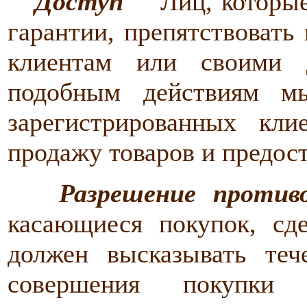
Доступ
Лиц, которые 
гарантии, препятствовать
клиентам или своими 
подобным действиям м
зарегистрированных кл
продажу товаров и предост
Разрешение против
касающиеся покупок, сд
должен высказывать теч
совершения покупки 