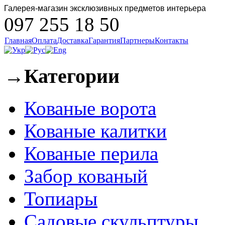
Галерея-магазин эксклюзивных предметов интерьера
097 255 18 50
Главная
Оплата
Доставка
Гарантия
Партнеры
Контакты
→
Категории
Кованые ворота
Кованые калитки
Кованые перила
Забор кованый
Топиары
Садовые скульптуры