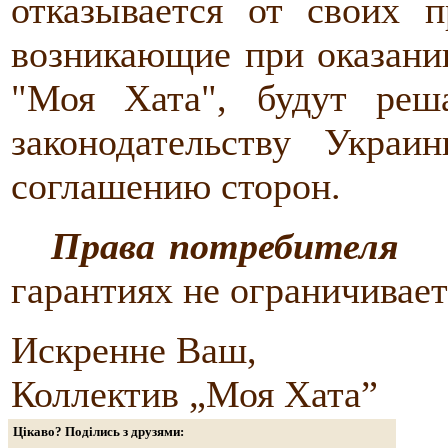
отказывается от своих п
возникающие при оказании
"Моя Хата", будут реш
законодательству Укр
соглашению сторон.
Права потребителя
Ни
гарантиях не ограничивает
Искренне Ваш,
Коллектив „Моя Хата”
Цікаво? Поділись з друзями: