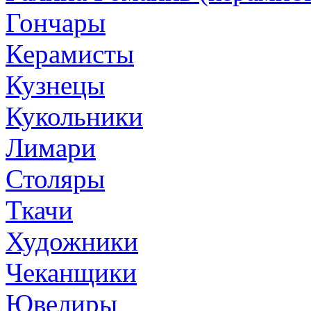
Гончары
Керамисты
Кузнецы
Кукольники
Лимари
Столяры
Ткачи
Художники
Чеканщики
Ювелиры