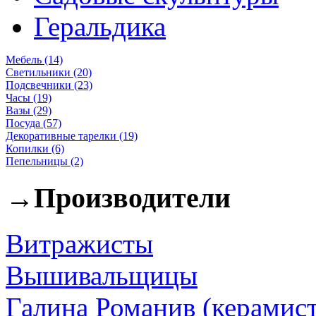
Геральдика
Мебель (14)
Светильники (20)
Подсвечники (23)
Часы (19)
Вазы (29)
Посуда (57)
Декоративные тарелки (19)
Копилки (6)
Пепельницы (2)
→
Производители
Витражисты
Вышивальщицы
Галина Романив (керамист