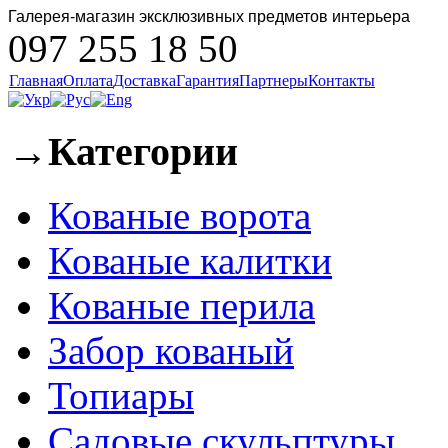
Галерея-магазин эксклюзивных предметов интерьера
097 255 18 50
Главная
Оплата
Доставка
Гарантия
Партнеры
Контакты
→
Категории
Кованые ворота
Кованые калитки
Кованые перила
Забор кованый
Топиары
Садовые скульптуры