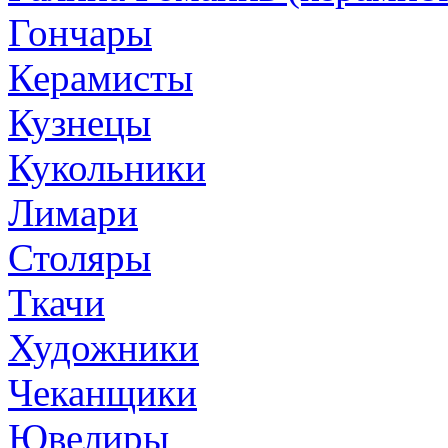
Гончары
Керамисты
Кузнецы
Кукольники
Лимари
Столяры
Ткачи
Художники
Чеканщики
Ювелиры