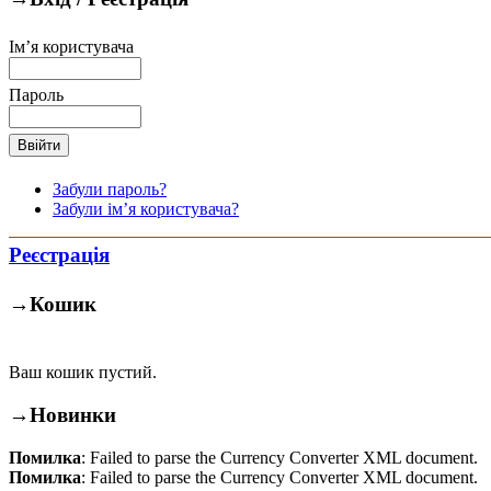
Ім’я користувача
Пароль
Забули пароль?
Забули ім’я користувача?
Реєстрація
→
Кошик
Ваш кошик пустий.
→
Новинки
Помилка
: Failed to parse the Currency Converter XML document.
Помилка
: Failed to parse the Currency Converter XML document.