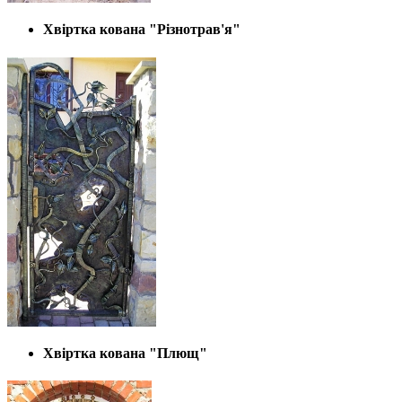
Хвіртка кована "Різнотрав'я"
Хвіртка кована "Плющ"