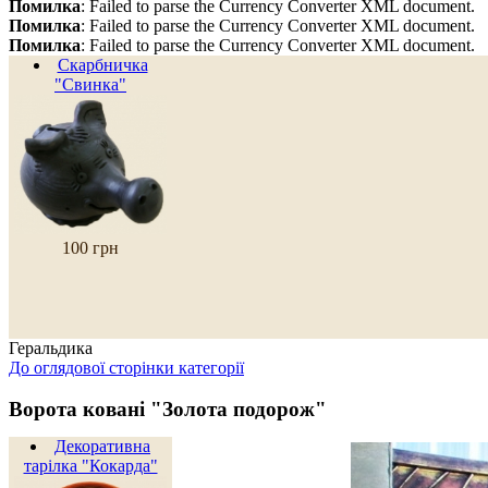
Помилка
: Failed to parse the Currency Converter XML document.
Помилка
: Failed to parse the Currency Converter XML document.
Помилка
: Failed to parse the Currency Converter XML document.
Скарбничка
"Свинка"
100 грн
Геральдика
До оглядової сторінки категорії
Ворота ковані "Золота подорож"
Декоративна
тарілка "Кокарда"