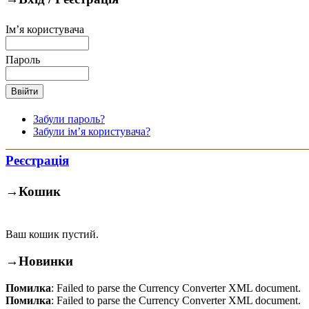
Ім’я користувача
Пароль
Забули пароль?
Забули ім’я користувача?
Реєстрація
→
Кошик
Ваш кошик пустий.
→
Новинки
Помилка
: Failed to parse the Currency Converter XML document.
Помилка
: Failed to parse the Currency Converter XML document.