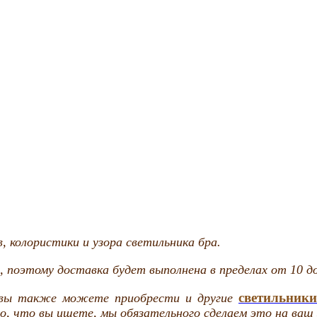
 колористики и узора светильника бра.
 поэтому доставка будет выполнена в пределах от 10 до
светильник
 вы также можете приобрести и другие
, что вы ищете, мы обязательного сделаем это на ваш 