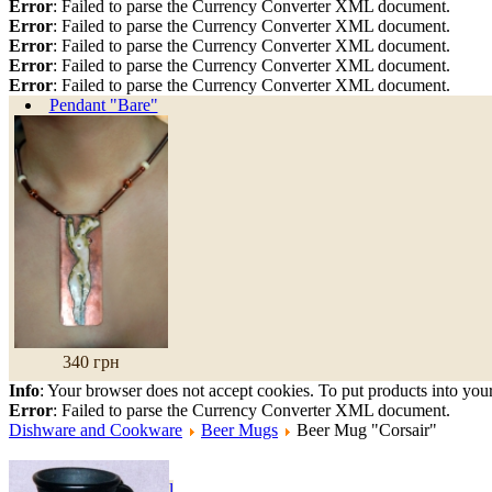
Error
: Failed to parse the Currency Converter XML document.
Error
: Failed to parse the Currency Converter XML document.
Error
: Failed to parse the Currency Converter XML document.
Error
: Failed to parse the Currency Converter XML document.
Error
: Failed to parse the Currency Converter XML document.
Pendant "Bare"
340 грн
Info
: Your browser does not accept cookies. To put products into you
Error
: Failed to parse the Currency Converter XML document.
Dishware and Cookware
Beer Mugs
Beer Mug "Corsair"
Wall Clock "Playful